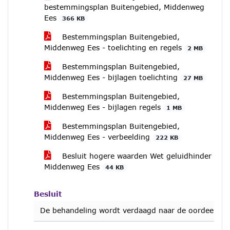
bestemmingsplan Buitengebied, Middenweg
Ees
366 KB
Bestemmingsplan Buitengebied,
Middenweg Ees - toelichting en regels
2 MB
Bestemmingsplan Buitengebied,
Middenweg Ees - bijlagen toelichting
27 MB
Bestemmingsplan Buitengebied,
Middenweg Ees - bijlagen regels
1 MB
Bestemmingsplan Buitengebied,
Middenweg Ees - verbeelding
222 KB
Besluit hogere waarden Wet geluidhinder
Middenweg Ees
44 KB
Besluit
De behandeling wordt verdaagd naar de oordeelsvo