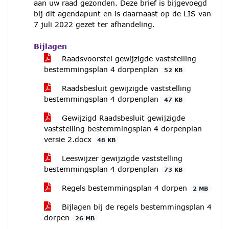
aan uw raad gezonden. Deze brief is bijgevoegd
bij dit agendapunt en is daarnaast op de LIS van
7 juli 2022 gezet ter afhandeling.
Bijlagen
Raadsvoorstel gewijzigde vaststelling
bestemmingsplan 4 dorpenplan
52 KB
Raadsbesluit gewijzigde vaststelling
bestemmingsplan 4 dorpenplan
47 KB
Gewijzigd Raadsbesluit gewijzigde
vaststelling bestemmingsplan 4 dorpenplan
versie 2.docx
48 KB
Leeswijzer gewijzigde vaststelling
bestemmingsplan 4 dorpenplan
73 KB
Regels bestemmingsplan 4 dorpen
2 MB
Bijlagen bij de regels bestemmingsplan 4
dorpen
26 MB