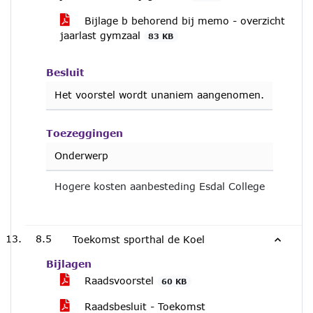
Bijlage b behorend bij memo - overzicht
jaarlast gymzaal
83 KB
Besluit
Het voorstel wordt unaniem aangenomen.
Toezeggingen
Onderwerp
Hogere kosten aanbesteding Esdal College
8.5
Toekomst sporthal de Koel
Bijlagen
Raadsvoorstel
60 KB
Raadsbesluit - Toekomst