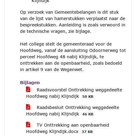
Klijndijk
Op verzoek van Gemeentebelangen is dit stuk
van de lijst van hamerstukken verplaatst naar de
bespreekstukken. Aanleiding is zoals verwoord in
de technische vragen, zie bijlage.
Het college stelt de gemeenteraad voor de
Hoofdweg, vanaf de aansluiting Odoornerweg tot
perceel Hoofdweg 48 nabij Klijndijk, te
onttrekken aan de openbaarheid, zoals bedoeld
in artikel 9 van de Wegenwet.
Bijlagen
Raadsvoorstel Onttrekking weggedeelte
Hoofdweg nabij Klijndijk
50 KB
Raadsbesluit Onttrekking weggedeelte
Hoofdweg nabij Klijndijk
46 KB
TV Onttrekking aan openbaarheid
Hoofdweg Klijndijk.docx
37 KB