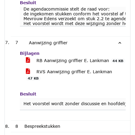
Besluit
De agendacommissie stelt de raad voor:
de ingekomen stukken conform het voorstel af te h
Mevrouw Edens verzoekt om stuk 2.2 te agenderen vo
Het voorstel wordt met deze wijziging zonder hoo
7
Aanwijzing griffier
Bijlagen
RB Aanwijzing griffier E. Lankman
44 KB
RVS Aanwijzing griffier E. Lankman
47 KB
Besluit
Het voorstel wordt zonder discussie en hoofdelijk
8
Bespreekstukken