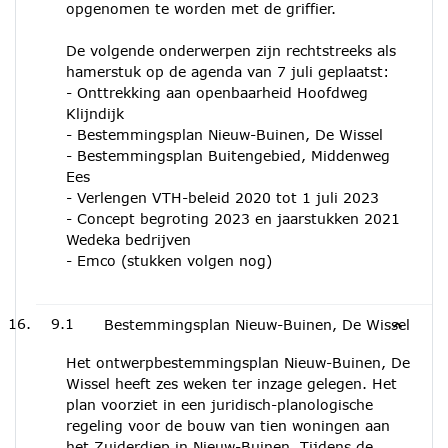
opgenomen te worden met de griffier.
De volgende onderwerpen zijn rechtstreeks als
hamerstuk op de agenda van 7 juli geplaatst:
- Onttrekking aan openbaarheid Hoofdweg
Klijndijk
- Bestemmingsplan Nieuw-Buinen, De Wissel
- Bestemmingsplan Buitengebied, Middenweg
Ees
- Verlengen VTH-beleid 2020 tot 1 juli 2023
- Concept begroting 2023 en jaarstukken 2021
Wedeka bedrijven
- Emco (stukken volgen nog)
9.1
Bestemmingsplan Nieuw-Buinen, De Wissel
Het ontwerpbestemmingsplan Nieuw-Buinen, De
Wissel heeft zes weken ter inzage gelegen. Het
plan voorziet in een juridisch-planologische
regeling voor de bouw van tien woningen aan
het Zuiderdiep in Nieuw-Buinen. Tijdens de