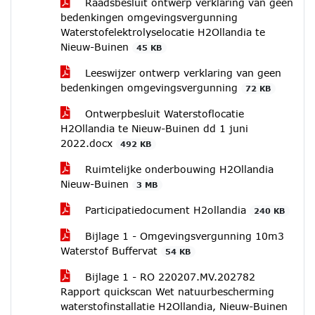
Raadsbesluit ontwerp verklaring van geen
bedenkingen omgevingsvergunning
Waterstofelektrolyselocatie H2Ollandia te
Nieuw-Buinen
45 KB
Leeswijzer ontwerp verklaring van geen
bedenkingen omgevingsvergunning
72 KB
Ontwerpbesluit Waterstoflocatie
H2Ollandia te Nieuw-Buinen dd 1 juni
2022.docx
492 KB
Ruimtelijke onderbouwing H2Ollandia
Nieuw-Buinen
3 MB
Participatiedocument H2ollandia
240 KB
Bijlage 1 - Omgevingsvergunning 10m3
Waterstof Buffervat
54 KB
Bijlage 1 - RO 220207.MV.202782
Rapport quickscan Wet natuurbescherming
waterstofinstallatie H2Ollandia, Nieuw-Buinen