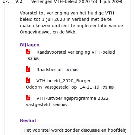
9.2
Verlengen VTH-beleid 2020 tot 1 juli 2023
Voorstel tot verlenging van het huidige VTH-
beleid tot 1 juli 2023 in verband met de te
maken keuzen omtrent te implementatie van de
Omgevingswet en de Wkb.
Bijlagen
Raadsvoorstel verlenging VTH-beleid
53 KB
Raadsbesluit
41 KB
VTH-beleid_2020_Borger-
Odoorn_vastgesteld_op_14-11-19
75 KB
VTH-uitvoeringsprogramma 2022
vastgesteld
998 KB
Besluit
Het voorstel wordt zonder discussie en hoofdelijk