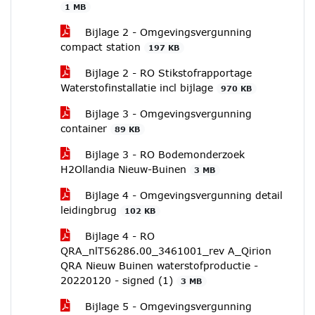
1 MB
Bijlage 2 - Omgevingsvergunning
compact station
197 KB
Bijlage 2 - RO Stikstofrapportage
Waterstofinstallatie incl bijlage
970 KB
Bijlage 3 - Omgevingsvergunning
container
89 KB
Bijlage 3 - RO Bodemonderzoek
H2Ollandia Nieuw-Buinen
3 MB
Bijlage 4 - Omgevingsvergunning detail
leidingbrug
102 KB
Bijlage 4 - RO
QRA_nlT56286.00_3461001_rev A_Qirion
QRA Nieuw Buinen waterstofproductie -
20220120 - signed (1)
3 MB
Bijlage 5 - Omgevingsvergunning