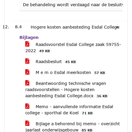
De behandeling wordt verdaagd naar de besluitvor
8.4
Hogere kosten aanbesteding Esdal College
Bijlagen
Raadsvoorstel Esdal College zaak 59755-
2022
49 KB
Raadsbesluit
45 KB
M e m o Esdal meerkosten
57 KB
Beantwoording technische vragen
raadsvoorstellen - Hogere kosten
aanbesteding Esdal College.docx
36 KB
Memo - aanvullende informatie Esdal
college - sporthal de Koel
71 KB
Bijlage a behorend bij memo - overzicht
jaarlast onderwijsgebouw
85 KB