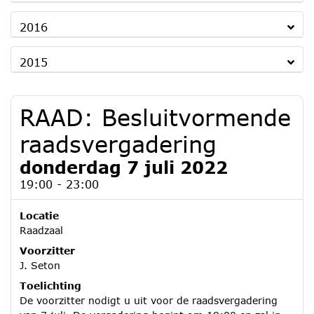
2016
2015
RAAD: Besluitvormende
raadsvergadering
donderdag 7 juli 2022
19:00 - 23:00
Locatie
Raadzaal
Voorzitter
J. Seton
Toelichting
De voorzitter nodigt u uit voor de raadsvergadering