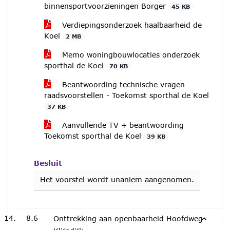
binnensportvoorzieningen Borger
45 KB
Verdiepingsonderzoek haalbaarheid de
Koel
2 MB
Memo woningbouwlocaties onderzoek
sporthal de Koel
70 KB
Beantwoording technische vragen
raadsvoorstellen - Toekomst sporthal de Koel
37 KB
Aanvullende TV + beantwoording
Toekomst sporthal de Koel
39 KB
Besluit
Het voorstel wordt unaniem aangenomen.
8.6
Onttrekking aan openbaarheid Hoofdweg