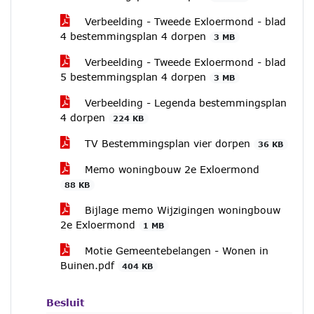
Verbeelding - Tweede Exloermond - blad
4 bestemmingsplan 4 dorpen
3 MB
Verbeelding - Tweede Exloermond - blad
5 bestemmingsplan 4 dorpen
3 MB
Verbeelding - Legenda bestemmingsplan
4 dorpen
224 KB
TV Bestemmingsplan vier dorpen
36 KB
Memo woningbouw 2e Exloermond
88 KB
Bijlage memo Wijzigingen woningbouw
2e Exloermond
1 MB
Motie Gemeentebelangen - Wonen in
Buinen.pdf
404 KB
Besluit