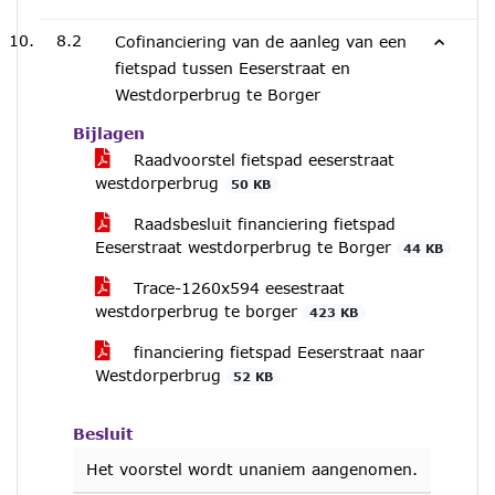
8.2
Cofinanciering van de aanleg van een
fietspad tussen Eeserstraat en
Westdorperbrug te Borger
Bijlagen
Raadvoorstel fietspad eeserstraat
westdorperbrug
50 KB
Raadsbesluit financiering fietspad
Eeserstraat westdorperbrug te Borger
44 KB
Trace-1260x594 eesestraat
westdorperbrug te borger
423 KB
financiering fietspad Eeserstraat naar
Westdorperbrug
52 KB
Besluit
Het voorstel wordt unaniem aangenomen.