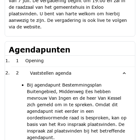
van 7 juli. De vergadering begint om 19:00 en zal in
de raadzaal van het gemeentehuis in Exloo
plaatsvinden. U bent van harte welkom om hierbij
aanwezig te zijn. De vergadering is ook live te volgen
via de website.
Agendapunten
1
Opening
2
Vaststellen agenda
Bij agendapunt Bestemmingsplan
Buitengebied, Middenweg Ees hebben
mevrouw Van Ingen en de heer Van Kessel
zich gemeld om in te spreken. Omdat dit
agendapunt niet eerder in een
oordeelsvormende raad is besproken, kan op
basis van het Rvo inspraak plaatsvinden. De
inspraak zal plaatsvinden bij het betreffende
agendapunt.