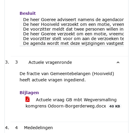
Besluit
De heer Goeree adviseert namens de agendacommissi
De heer Hooiveld verzoekt om een motie, vreemd aa
De voorzitter meldt dat twee personen willen inspr
De heer Goeree verzoekt om een motie, vreemd aa
De voorzitter stelt voor om aan de verzoeken te vo
De agenda wordt met deze wijzigingen vastgesteld.
3
Actuele vragenronde
De fractie van Gemeentebelangen (Hooiveld)
heeft actuele vragen ingediend.
Bijlagen
Actuele vraag GB mbt Wegversmalling
komgrens Odoorn-Borgerderweg.docx
40 KB
4
Mededelingen