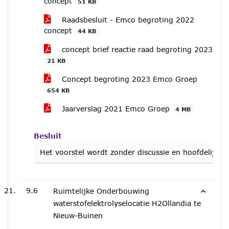
concept
51 KB
Raadsbesluit - Emco begroting 2022
concept
44 KB
concept brief reactie raad begroting 2023
21 KB
Concept begroting 2023 Emco Groep
654 KB
Jaarverslag 2021 Emco Groep
4 MB
Besluit
Het voorstel wordt zonder discussie en hoofdelijk
9.6
Ruimtelijke Onderbouwing
waterstofelektrolyselocatie H2Ollandia te
Nieuw-Buinen