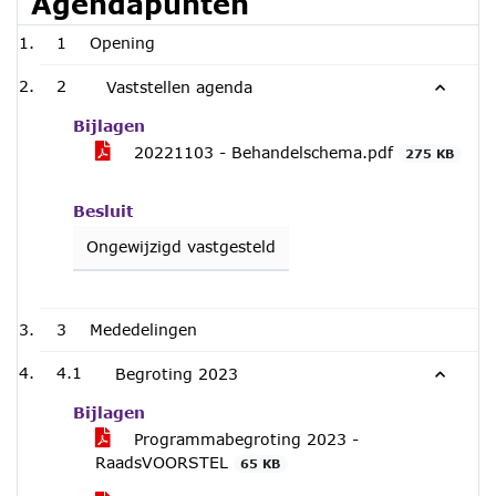
Agendapunten
1
Opening
2
Vaststellen agenda
Bijlagen
20221103 - Behandelschema.pdf
275 KB
Besluit
Ongewijzigd vastgesteld
3
Mededelingen
4.1
Begroting 2023
Bijlagen
Programmabegroting 2023 -
RaadsVOORSTEL
65 KB