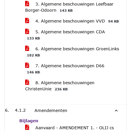
3. Algemene beschouwingen Leefbaar
Borger-Odoorn
143 KB
4. Algemene beschouwingen VVD
94 KB
5. Algemene beschouwingen CDA
133 KB
6. Algemene beschouwingen GroenLinks
182 KB
7. Algemene beschouwingen D66
146 KB
8. Algemene beschouwingen
ChristenUnie
236 KB
4.1.2
Amendementen
Bijlagen
Aanvaard - AMENDEMENT 1. - OLIJ cs