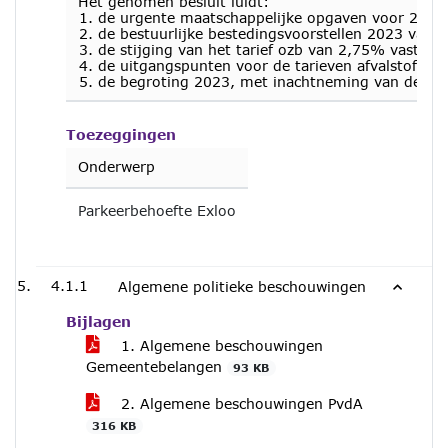
Het genomen besluit luidt:
de urgente maatschappelijke opgaven voor 2023 v
de bestuurlijke bestedingsvoorstellen 2023 vast
de stijging van het tarief ozb van 2,75% vast te s
de uitgangspunten voor de tarieven afvalstoffenhe
de begroting 2023, met inachtneming van de bove
Toezeggingen
Onderwerp
Parkeerbehoefte Exloo
4.1.1
Algemene politieke beschouwingen
Bijlagen
1. Algemene beschouwingen
Gemeentebelangen
93 KB
2. Algemene beschouwingen PvdA
316 KB