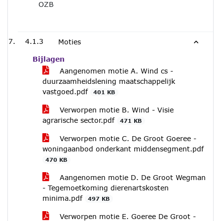
OZB
4.1.3
Moties
Bijlagen
Aangenomen motie A. Wind cs -
duurzaamheidslening maatschappelijk
vastgoed.pdf
401 KB
Verworpen motie B. Wind - Visie
agrarische sector.pdf
471 KB
Verworpen motie C. De Groot Goeree -
woningaanbod onderkant middensegment.pdf
470 KB
Aangenomen motie D. De Groot Wegman
- Tegemoetkoming dierenartskosten
minima.pdf
497 KB
Verworpen motie E. Goeree De Groot -