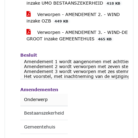
inzake UMO BESTAANSZEKERHEID
418 KB
Verworpen - AMENDEMENT 2. - WIND
inzake OZB
449 KB
Verworpen - AMENDEMENT 3. - WIND-DE
GROOT inzake GEMEENTEHUIS
465 KB
Besluit
Amendement 1 wordt aangenomen met achttien ste
Amendement 2 wordt verworpen met zeven stemmen
Amendement 3 wordt verworpen met zes stemmen v
Het voorstel, met inachtneming van de wijziging
Amendementen
Onderwerp
Bestaanszekerheid
Gemeentehuis