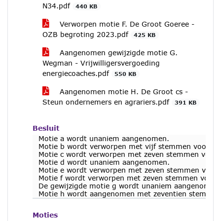
N34.pdf
440 KB
Verworpen motie F. De Groot Goeree -
OZB begroting 2023.pdf
425 KB
Aangenomen gewijzigde motie G.
Wegman - Vrijwilligersvergoeding
energiecoaches.pdf
550 KB
Aangenomen motie H. De Groot cs -
Steun ondernemers en agrariers.pdf
391 KB
Besluit
Motie a wordt unaniem aangenomen.
Motie b wordt verworpen met vijf stemmen voor en
Motie c wordt verworpen met zeven stemmen voor 
Motie d wordt unaniem aangenomen.
Motie e wordt verworpen met zeven stemmen voor 
Motie f wordt verworpen met zeven stemmen voor 
De gewijzigde motie g wordt unaniem aangenomen
Motie h wordt aangenomen met zeventien stemmen 
Moties