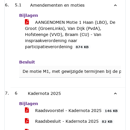
5.1
Amendementen en moties
Bijlagen
AANGENOMEN Motie 1 Haan (LBO), De
Groot (GroenLinks), Van Dijk (PvdA),
Hofsteenge (VVD), Braam (CU) - Van
inspraakverordening naar
participatieverordening
874 KB
Besluit
De motie M1, met gewijzigde termijnen bij de punt
6
Kadernota 2025
Bijlagen
Raadsvoorstel - Kadernota 2025
146 KB
Raadsbesluit - Kadernota 2025
82 KB