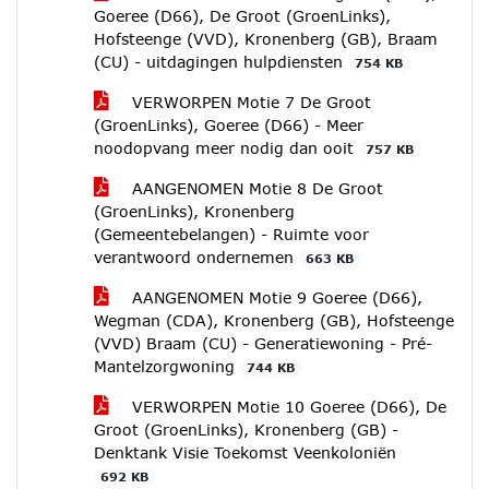
Goeree (D66), De Groot (GroenLinks),
Hofsteenge (VVD), Kronenberg (GB), Braam
(CU) - uitdagingen hulpdiensten
754 KB
VERWORPEN Motie 7 De Groot
(GroenLinks), Goeree (D66) - Meer
noodopvang meer nodig dan ooit
757 KB
AANGENOMEN Motie 8 De Groot
(GroenLinks), Kronenberg
(Gemeentebelangen) - Ruimte voor
verantwoord ondernemen
663 KB
AANGENOMEN Motie 9 Goeree (D66),
Wegman (CDA), Kronenberg (GB), Hofsteenge
(VVD) Braam (CU) - Generatiewoning - Pré-
Mantelzorgwoning
744 KB
VERWORPEN Motie 10 Goeree (D66), De
Groot (GroenLinks), Kronenberg (GB) -
Denktank Visie Toekomst Veenkoloniën
692 KB