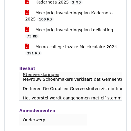
Kadernota 2025
3 MB
Meerjarig investeringsplan Kadernota
2025
100 KB
Meerjarig investeringsplan toelichting
73 KB
Memo college inzake Meicirculaire 2024
291 KB
Besluit
Stemverklaringen
Mevrouw Schoenmakers verklaart dat Gemeentebelan
De heren De Groot en Goeree sluiten zich in hun s
Het voorstel wordt aangenomen met elf stemmen vo
Amendementen
Onderwerp