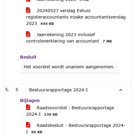
20240527 verslag Eshuis
registeraccountants inzake accountantsverslag
2023
444 KB
Jaarrekening 2023 inclusief
controleverklaring van accountant
7 MB
Besluit
Het voorstel wordt unaniem aangenomen.
5
Bestuursrapportage 2024-I
Bijlagen
Raadsvoorstel - Bestuursrapportage
2024-I
130 KB
Raadsbesluit - Bestuursrapportage 2024-
I
80 KB