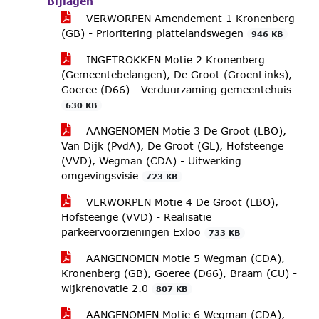
Bijlagen
VERWORPEN Amendement 1 Kronenberg
(GB) - Prioritering plattelandswegen
946 KB
INGETROKKEN Motie 2 Kronenberg
(Gemeentebelangen), De Groot (GroenLinks),
Goeree (D66) - Verduurzaming gemeentehuis
630 KB
AANGENOMEN Motie 3 De Groot (LBO),
Van Dijk (PvdA), De Groot (GL), Hofsteenge
(VVD), Wegman (CDA) - Uitwerking
omgevingsvisie
723 KB
VERWORPEN Motie 4 De Groot (LBO),
Hofsteenge (VVD) - Realisatie
parkeervoorzieningen Exloo
733 KB
AANGENOMEN Motie 5 Wegman (CDA),
Kronenberg (GB), Goeree (D66), Braam (CU) -
wijkrenovatie 2.0
807 KB
AANGENOMEN Motie 6 Wegman (CDA),